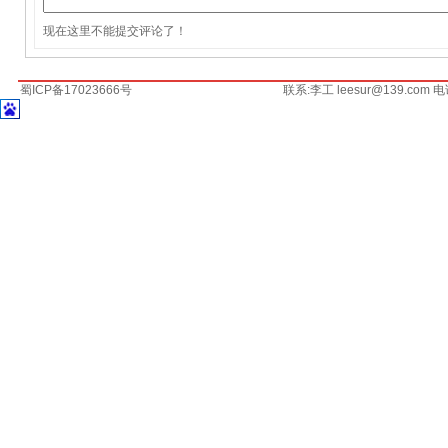
现在这里不能提交评论了！
蜀ICP备17023666号
联系:李工 leesur@139.com 电