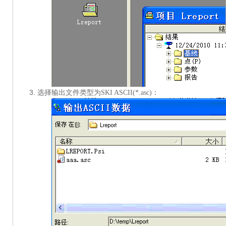
选择输出文件类型为
SKI ASCII(*.asc)：