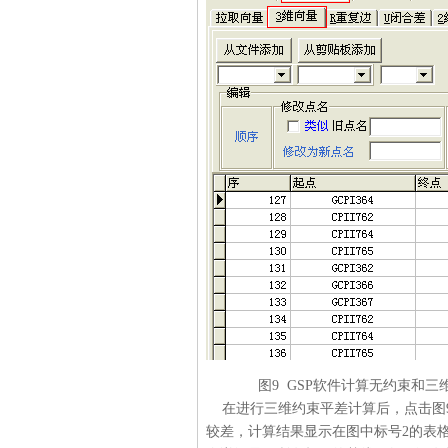
图9 GSP软件计算无约束和三维
在进行三维约束平差计算后，点击图9
较差，计算结果显示在图中标号2的表格栏