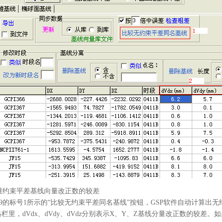
约束平差基线向量改正数的较差
的标号1所示的“比较无约束平差同名基线”按钮，GSP软件自动计算出
里，dVdx、dVdy、dVdz分别表示X、Y、Z基线分量改正数的较差。