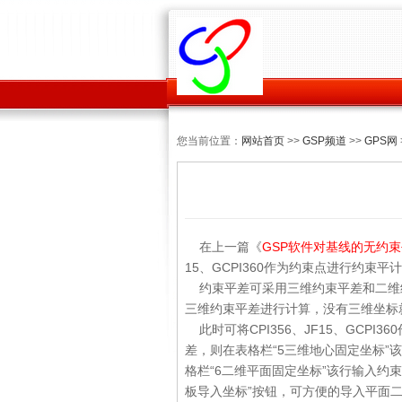
您当前位置：
网站首页
>>
GSP频道
>>
GPS网
在上一篇《
GSP软件对基线的无约
15、GCPI360作为约束点进行约束
约束平差可采用三维约束平差和二维
三维约束平差进行计算，没有三维坐标
此时可将CPI356、JF15、GCP
差，则在表格栏“5三维地心固定坐标”
格栏“6二维平面固定坐标”该行输入约
板导入坐标”按钮，可方便的导入平面