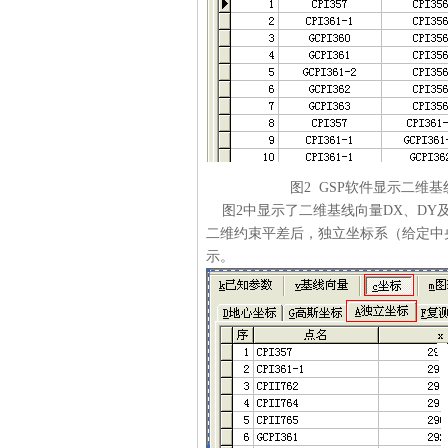
图2 GSP软件显示二维基线
图2中显示了二维基线向量DX、DY及
二维约束平差后，独立坐标系（给定中
示。