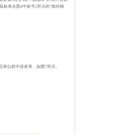
鼠标单击图4中标号2所示的“相对精
后单位权中误差等，如图7所示。