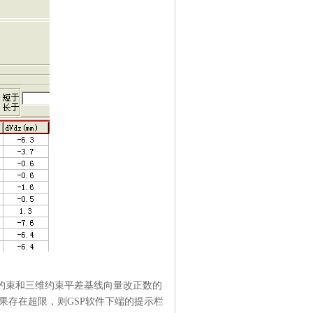
无约束和三维约束平差基线向量改正数的
如果存在超限，则GSP软件下端的提示栏