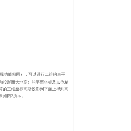
现功能相同），可以进行二维约束平
和投影面大地高）的平面坐标及点位精
算的三维坐标高斯投影到平面上得到高
果如图2所示。