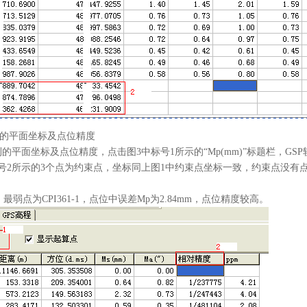
平面坐标及点位精度
平面坐标及点位精度，点击图3中标号1所示的“Mp(mm)”标题栏，GS
号2所示的3个点为约束点，坐标同上图1中约束点坐标一致，约束点没有点
点为CPI361-1，点位中误差Mp为2.84mm，点位精度较高。