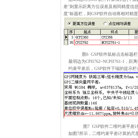
差”则显示距离方位误差及相同精度信息
度”标题栏，则GSP软件自动将相对精
图6 GSP软件鼠标点击标题栏自
最弱边为CPII762~NCPII761-1，距
约束平差后，GSP软件下端的提示栏
图7 GSP软件二维约束平差计
如图7所示，二维约束平差计算的尺度