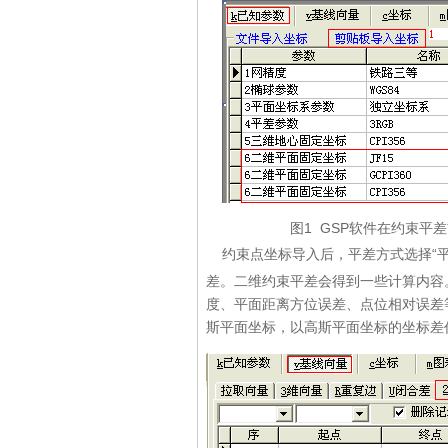
图1 GSP软件在约束平差前
约束点坐标导入后，平差方式选择“平
差。二维约束平差会得到一些计算内容
度、平面距离方位误差、点位相对误差
斯平面坐标，以高斯平面坐标的坐标差