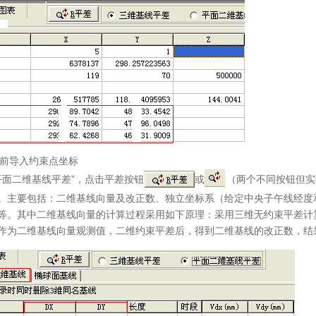
导入约束点坐标
面二维基线平差”，点击平差按钮
或
（两个不同按钮但实
。主要包括：二维基线向量及改正数、独立坐标系（给定中央子午线经度
等。其中二维基线向量的计算过程采用如下原理：采用三维无约束平差计
作为二维基线向量观测值，二维约束平差后，得到二维基线的改正数，结