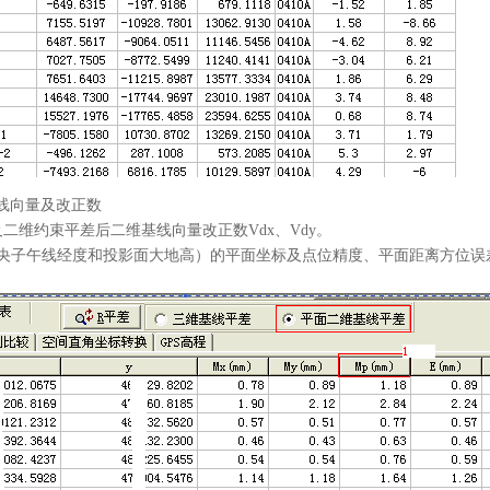
向量及改正数
二维约束平差后二维基线向量改正数Vdx、Vdy。
央子午线经度和投影面大地高）的平面坐标及点位精度、平面距离方位误差