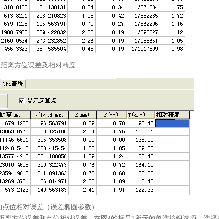
离方位误差及相对精度
位相对误差（误差椭圆参数）
面距离方位误差和点位相对误差。在图4的标号1所示的单选按钮选项，选择