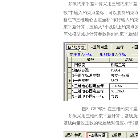
如果约束平差计算采用三维约束平差，
数”中输入约束点坐标，可以复制约束
格栏“5三维地心固定坐标”该行输入约
束平差计算，应输入3个及以上约束点
简化模型减少计算参数得到约束平差结
图8 GSP软件在三维约束平差
如果采用三维约束平差计算，基线质
基线向量改正数的较差绝对值应小于2倍