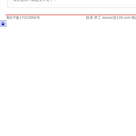
蜀ICP备17023666号
联系:李工 leesur@139.com 电