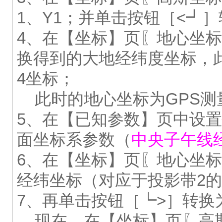
1、Y1；并单击按钮［<┛
4、在【坐标】页〖地心坐
换得到的大地经纬度坐标，此
4坐标；
此时的地心坐标为GPS测
5、在【已知参数】页中设置
面坐标系参数（
中央子午线
6、在【坐标】页〖地心坐
经纬坐标（对应于投影带2
7、再单击按钮［┕>］转换
现在，在【坐标】页〖高