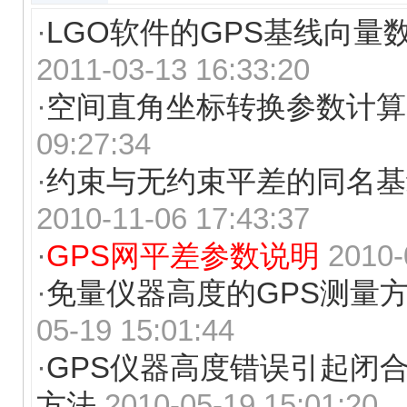
·
LGO软件的GPS基线向量
2011-03-13 16:33:20
·
空间直角坐标转换参数计算
09:27:34
·
约束与无约束平差的同名基
2010-11-06 17:43:37
·
GPS网平差参数说明
2010-
·
免量仪器高度的GPS测量
05-19 15:01:44
·
GPS仪器高度错误引起闭
方法
2010-05-19 15:01:20