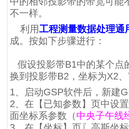
中的相邻投影带的带宽可能
不一样。
利用
工程测量数据处理通用
成。按如下步骤进行：
假设投影带B1中的某个点的
换到投影带B2，坐标为X2、
1、启动GSP软件后，新建G
2、在【已知参数】页中设置
面坐标系参数（
中央子午线
3、在【坐标】页〖高斯坐