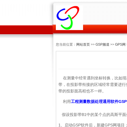
您当前位置：
网站首页
>>
GSP频道
>>
GPS网
在测量中经常遇到坐标转换，比如现在
带，在投影带衔接的区域经常需要进行
带的投影面高程也不一样。
利用
工程测量数据处理通用软件GSP
假设投影带B1中的某个点的高斯平面坐
1、启动GSP软件后，新建GPS网项目