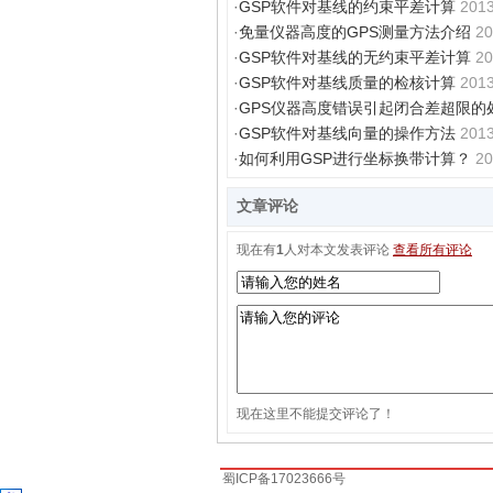
·
GSP软件对基线的约束平差计算
2013
·
免量仪器高度的GPS测量方法介绍
20
·
GSP软件对基线的无约束平差计算
20
·
GSP软件对基线质量的检核计算
2013
·
GPS仪器高度错误引起闭合差超限的
·
GSP软件对基线向量的操作方法
2013
·
如何利用GSP进行坐标换带计算？
20
文章评论
现在有
1
人对本文发表评论
查看所有评论
现在这里不能提交评论了！
蜀ICP备17023666号