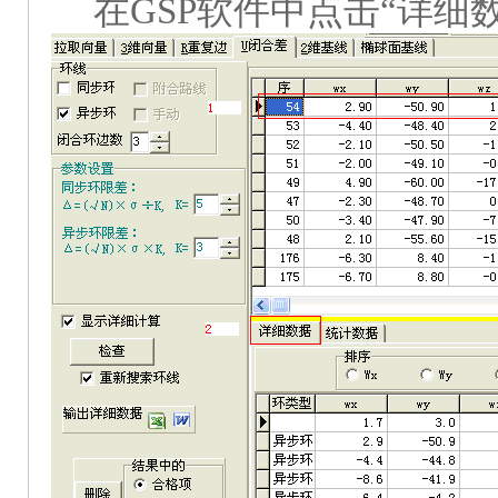
在
GSP
软件中点击“详细