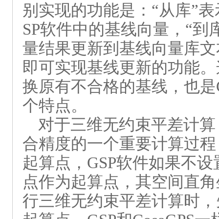
别实现的功能是：“从库”
SP软件中的基线向量，“到
量结果更新到
基线向量库文
即可实现基线更新的功能。
换原有不合格的基线，也是G
个特点。
对于三维无约束平差计算
合精度的一个重要计算过程
起算点，GSP软件如果不
设
点作为起算点，其空间直角坐标
行三维无约束平差计算时，