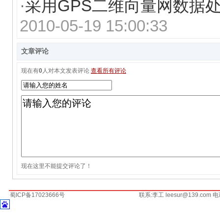
·
采用GPS二维向量网数据
2010-05-19 15:00:33
文章评论
现在有
0
人对本文发表评论
查看所有评论
现在这里不能提交评论了！
蜀ICP备17023666号
联系:李工 leesur@139.com 电