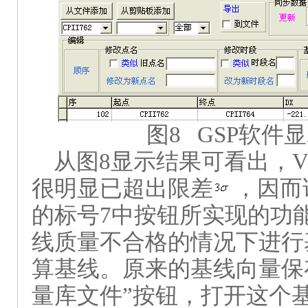
图
8
GSP
软件显
从图
8
显示结果可看出，
V
很明显已超出限差
，
因而
的标号
7
中按钮所实
现的功
线质量不合格的情况
下进行
算基线。原来的基线向量保
量
库文件”按钮，打开这个