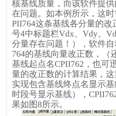
核基线质量，而该软件提供
在问题。如本例所示，这时
PII764
这条基线各分量的改
号
4
中标题栏
Vdx
、
Vdy
、
Vd
分量存在问题！），软件自
764
的基线向量改正数，（
基线起点名
CPII762
，也可
量的改正数的计算结果，这
实现包含基线终点名显示基
时段号显示基线），
CPII76
果如图
8
所示。