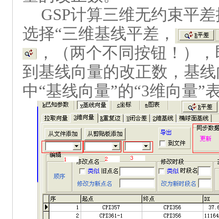
GSP
计算三维无约束平差
选择“三维基线平差，
，
（两个不同按钮！），
到基线向量的改正数，基线
中“基线向量”的“
3
维向量”