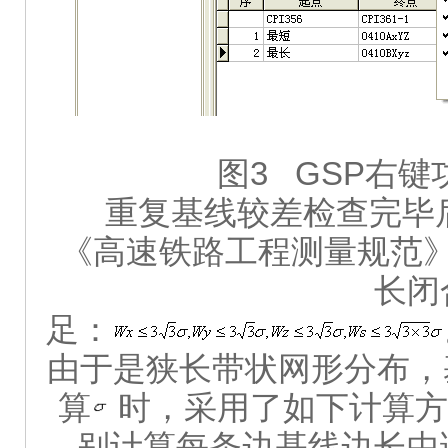
图
3
GSP
右键
重复基线较差检查完毕
《高速铁路工程测量规范
长闭
足：
由于是狭长带状网形分布，
算
时，采用了如下计算方
别计算每条边基线边长中