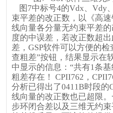
图
7
中标号
4
的
Vdx
、
Vdy
束平差的改正数，以《高速
线向量各分量无约束平差的
度的中误差，若改正数超出
差，
GSP
软件可以方便的检
查粗差”按钮，结果显示在
中显示的信息：“共有
1
条基
粗差存在！
CPII762
，
CPII7
分析已得出了
0411B
时段的
线向量的改正数也已超限。
步环闭合差以及三维无约束