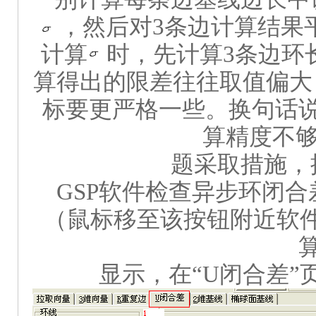
，然后对
3
条边计算结果
计算
时，先计算
3
条边环
算得出的限差往往取值偏大
标要更严格一些。换句话
算精度不够
题采取措施，
GSP
软件检查异步环闭合
（鼠标移至该按钮附近软
显示，在“
U
闭合差”