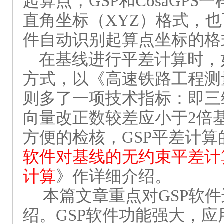
起算点，GSP和CosaGP
直角坐标（XYZ）格式，也
件自动
识别起算点坐标的格
在基线进行平差计算时，
方式，以《高速铁路工程测
则多了一项技术指标：即
三
向量改正数较差应小于2倍
方便的检核，GSP平差
计算
软件对基线的无约束平差计
计算
》作详细介绍。
本篇文章重点对GSP软件
绍。GSP软件功能强大，