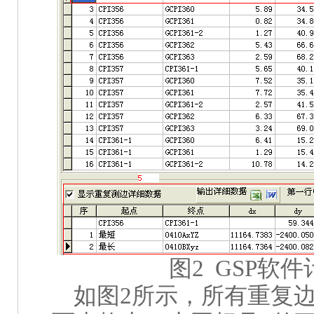
图
2
GSP
软件
如图
2
所示，所有重复边