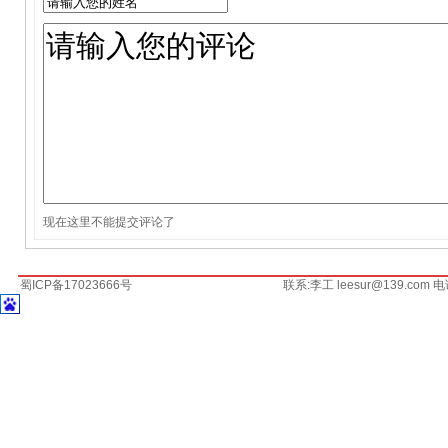
现在这里不能提交评论了
蜀ICP备17023666号
联系:李工 leesur@139.com 电