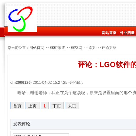
网站首页
外业测量
您当前位置：
网站首页
>>
GSP频道
>>
GPS网
>>
原文
>> 评论文章
评论：LGO软件
dm2006126
<2011-04-02 15:27:25>评论说：
哈哈，谢谢老师，我正在为个这烦呢，原来是设置里面的那个
首页
上页
1
下页
末页
发表评论