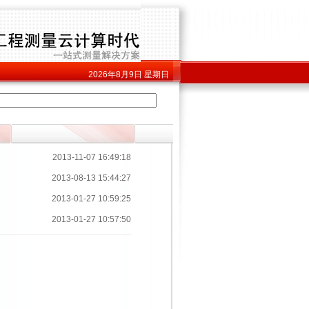
2026年8月9日
星期日
2013-11-07 16:49:18
2013-08-13 15:44:27
2013-01-27 10:59:25
2013-01-27 10:57:50