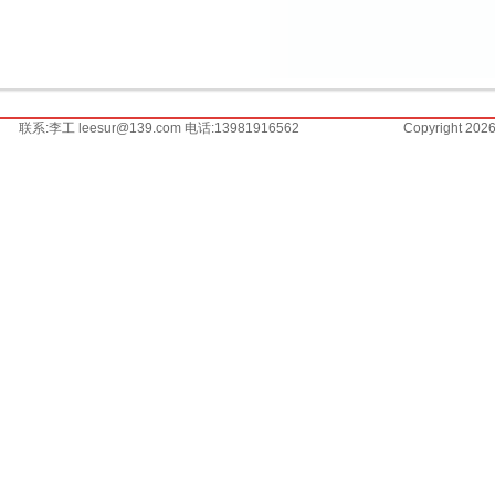
联系:李工 leesur@139.com 电话:13981916562
Copyright 202