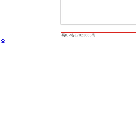
蜀ICP备17023666号