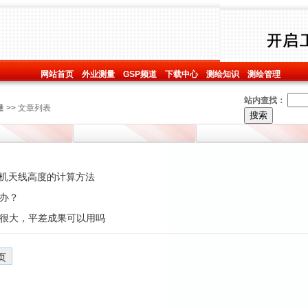
网站首页
外业测量
GSP频道
下载中心
测绘知识
测绘管理
站内查找：
量
>> 文章列表
机天线高度的计算方法
么办？
差很大，平差成果可以用吗
页