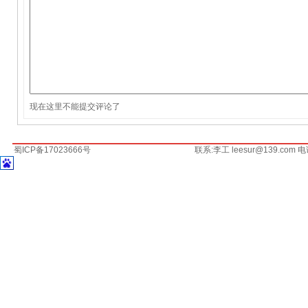
现在这里不能提交评论了
蜀ICP备17023666号
联系:李工 leesur@139.com 电