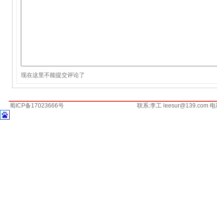
现在这里不能提交评论了
蜀ICP备17023666号
联系:李工 leesur@139.com 电