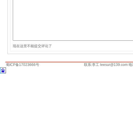
现在这里不能提交评论了
蜀ICP备17023666号
联系:李工 leesur@139.com 电